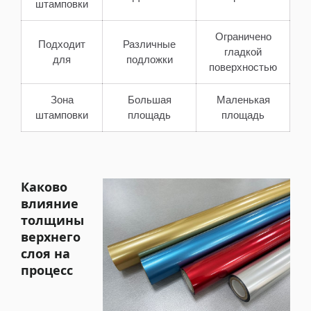
штамповки
Ограничено
Подходит
Различные
гладкой
для
подложки
поверхностью
Зона
Большая
Маленькая
штамповки
площадь
площадь
Каково
влияние
толщины
верхнего
слоя на
процесс