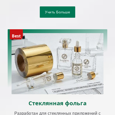
упаковки в тубах.
Учить Больше
Best
Стеклянная фольга
Разработан для стеклянных приложений с