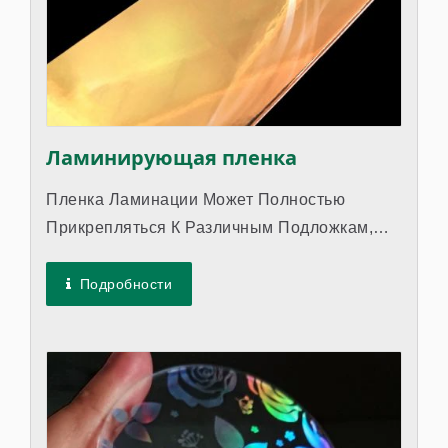
Ламинирующая пленка
Пленка Ламинации Может Полностью
Прикрепляться К Различным Подложкам,
Таким Как Пластик И Бумага, Позволяя Им...
Подробности