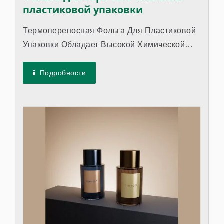
пластиковой упаковки
Термопереносная Фольга Для Пластиковой
Упаковки Обладает Высокой Химической
Стойкостью И Хорошей Адгезией К
Различным...
Подробности