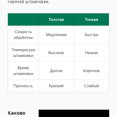
горячей штамповки.
Толстая
Тонкая
Скорость
Медленная
Быстро
обработки
Температура
Высокая
Низкая
штамповки
Время
Долгое
Короткое
штамповки
Прочность
Крепкий
Слабый
Каково