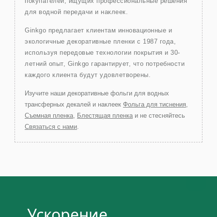
покупателей, ищущих профессиональные решения
для водной передачи и наклеек.
Ginkgo предлагает клиентам инновационные и
экологичные декоративные пленки с 1987 года,
используя передовые технологии покрытия и 30-
летний опыт, Ginkgo гарантирует, что потребности
каждого клиента будут удовлетворены.
Изучите наши декоративные фольги для водных
трансферных декалей и наклеек
Фольга для тиснения
,
Съемная пленка
,
Блестящая пленка
и не стесняйтесь
Связаться с нами
.
Ускорение