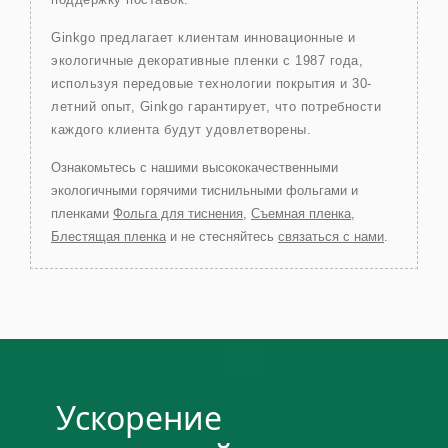
Ginkgo предлагает клиентам инновационные и
экологичные декоративные пленки с 1987 года,
используя передовые технологии покрытия и 30-
летний опыт, Ginkgo гарантирует, что потребности
каждого клиента будут удовлетворены.
Ознакомьтесь с нашими высококачественными
экологичными горячими тиснильными фольгами и
пленками
Фольга для тиснения
,
Съемная пленка
,
Блестящая пленка
и не стесняйтесь
связаться с нами
.
Ускорение