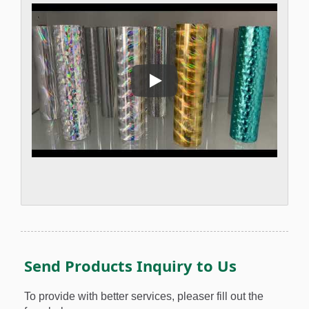
Голографическая фольга част