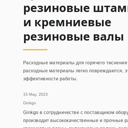
резиновые шта
и кремниевые
резиновые валы
Расходные материалы для горячего тиснения 
расходные материалы легко повреждаются, э
Iridescent
эффективности работы.
15 May, 2023
Ginkgo
Ginkgo в сотрудничестве с поставщиком обор
Иридесцентная
производит высококачественные и прочные ра