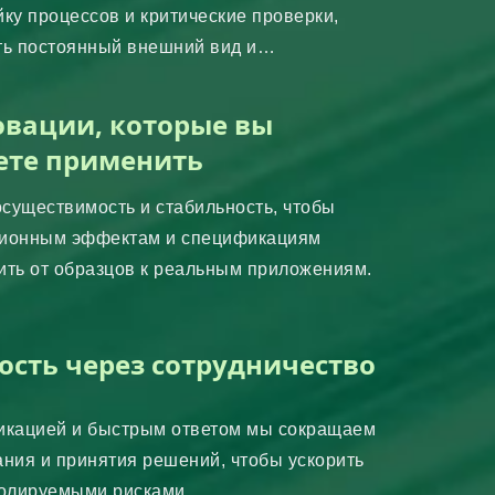
ку процессов и критические проверки,
ть постоянный внешний вид и
ость.
вации, которые вы
те применить
существимость и стабильность, чтобы
ционным эффектам и спецификациям
ить от образцов к реальным приложениям.
ость через сотрудничество
икацией и быстрым ответом мы сокращаем
ания и принятия решений, чтобы ускорить
ролируемыми рисками.