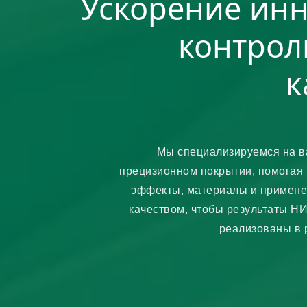
Ускорение инн
контро
к
Мы специализируемся на в
прецизионном покрытии, помогая 
эффекты, материалы и примене
качеством, чтобы результаты Н
реализованы в 