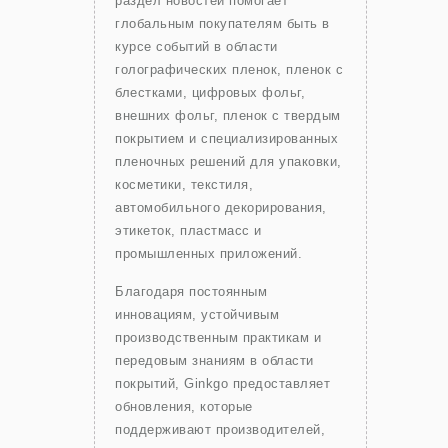
раздел новостей помогает
глобальным покупателям быть в
курсе событий в области
голографических пленок, пленок с
блестками, цифровых фольг,
внешних фольг, пленок с твердым
покрытием и специализированных
пленочных решений для упаковки,
косметики, текстиля,
автомобильного декорирования,
этикеток, пластмасс и
промышленных приложений.
Благодаря постоянным
инновациям, устойчивым
производственным практикам и
передовым знаниям в области
покрытий, Ginkgo предоставляет
обновления, которые
поддерживают производителей,