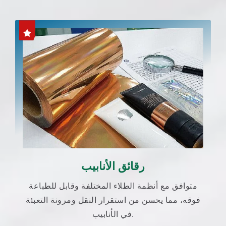
رقائق الأنابيب
متوافق مع أنظمة الطلاء المختلفة وقابل للطباعة
فوقه، مما يحسن من استقرار النقل ومرونة التعبئة
في الأنابيب.