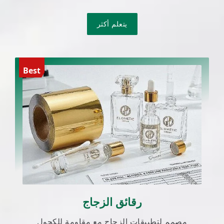
يتعلم أكثر
Best
رقائق الزجاج
مصمم لتطبيقات الزجاج مع مقاومة للكحول