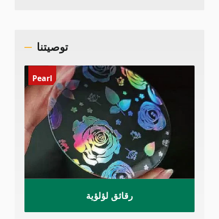
توصيتنا
Pearl
رقائق لؤلؤية