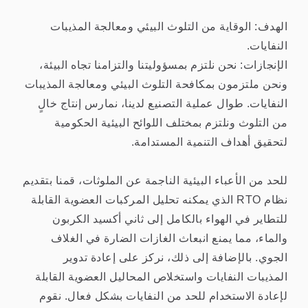
الهدف: الوقاية من التلوث البيئي ومعالجة المذيبات
النفايات.
الإنجازات: نحن نلتزم بمسؤوليتنا والتزامنا تجاه البيئة،
ونحن ملتزمون بمكافحة التلوث البيئي ومعالجة المذيبات
النفايات. طوال عملية التصنيع لدينا، نمارس إنتاج خالٍ
من التلوث ونلتزم بمختلف اللوائح البيئية الحكومية
لتحقيق أهداف التنمية المستدامة.
للحد من الأعباء البيئية الناجمة عن الملوثات، قمنا بتقديم
نظام RTO الذي يمكنه تحليل المركبات العضوية القابلة
للتطاير في الهواء بالكامل إلى ثاني أكسيد الكربون
والماء، مما يمنع انبعاث الغازات الضارة في الغلاف
الجوي. بالإضافة إلى ذلك، نركز على إعادة تدوير
المذيبات النفايات واستخلاص المحاليل العضوية القابلة
لإعادة الاستخدام للحد من النفايات بشكل فعال. نقوم