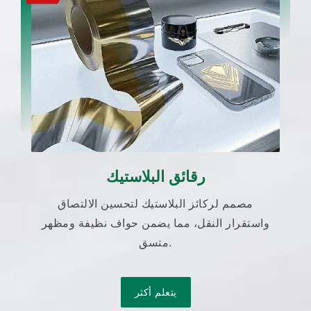
رقائق البلاستيك
مصمم لركائز البلاستيك لتحسين الالتصاق
واستقرار النقل، مما يضمن حواف نظيفة ومظهر
متسق.
يتعلم أكثر