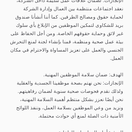
الإنجازات: لضمان علاقات عمل سليمة داخل الشركة،
نعقد اجتماعات منتظمة بين العمال وإدارة الشركة
لحماية حقوق ومصالح الطرفين. كما أننا أنشأنا صندوق
بريد للشكاوى لتمكين الموظفين من الإبلاغ بأي سلوك
غير لائق وحماية حقوقهم الخاصة. ومن أجل الحفاظ على
بيئة عمل صحية ومنظمة، قمنا بإنشاء لجنة لمنع التحرش
الجنسي والعمل على تعزيز المساواة والاحترام في مكان
العمل.
الهدف: ضمان سلامة الموظفين المهنية.
الإنجازات: نحن نهتم بصحة موظفينا الجسدية والعقلية
ولذلك نقدم فحوصات صحية سنوية لضمان رفاهيتهم.
نحن أيضًا نعزز بشكل منتظم أهمية السلامة المهنية،
ونزيد من وعي الموظفين بسلامة العمل، وننفذ اللوائح
الأمنية ذات الصلة لمنع أي حوادث محتملة.