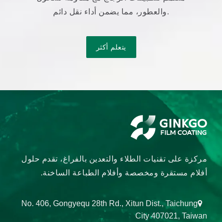
والعطور، مما يضمن أداء نقل دائم.
يتعلم أكثر
مركزة على تقنيات الطلاء والتعدين بالفراغ، تقدم حلول
أفلام مستقرة ومخصصة وأفلام الطباعة الساخنة.
No. 406, Gongyequ 28th Rd., Xitun Dist., Taichung
City 407021, Taiwan