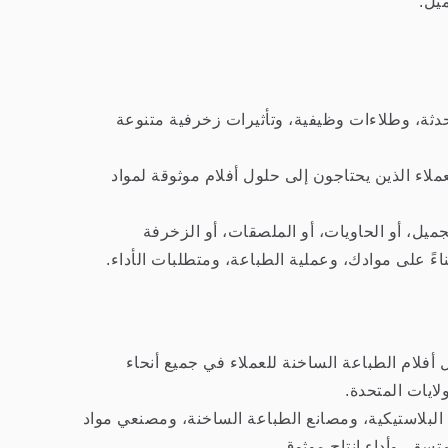
يل.
ألوان محدثة، وطلاءات وظيفية، وتأثيرات زخرفية متنوعة
ملاء الذين يحتاجون إلى حلول أفلام موثوقة لمواد
ميل، أو الحاويات، أو الملصقات، أو الزخرفة
ت الأفلام البلاستيكية، قامت Ginkgo بتزويد حلول أفلام الطباعة الساخنة للعملاء في جميع أنحاء
ولايات المتحدة.
لبلاستيكية، ومصانع الطباعة الساخنة، ومصنعي مواد
تسق، وأداء إنتاج موثوق.