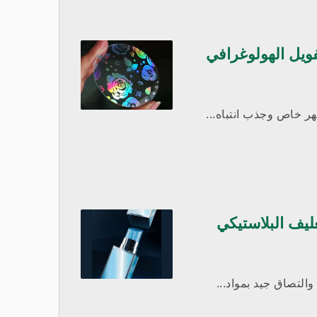
فويل الهولوغرافي
هر خاص وجذب انتباه...
ليف البلاستيكي
والتصاق جيد بمواد...