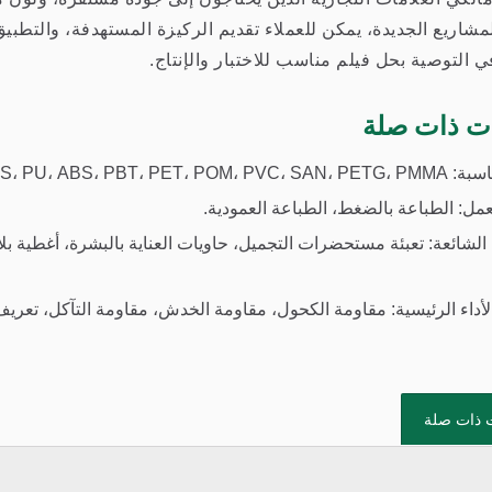
لمشاريع الجديدة، يمكن للعملاء تقديم الركيزة المستهدفة، والتطب
ت ذات صلة
PC، PE، ، نايلون، الأسطح المطلية والمزينة.
مل: الطباعة بالضغط، الطباعة العمودية.
الشائعة: تعبئة مستحضرات التجميل، حاويات العناية بالبشرة، أغطية ب
أداء الرئيسية: مقاومة الكحول، مقاومة الخدش، مقاومة التآكل، تعري
 ذات صلة