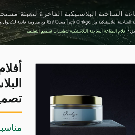
اعة الساخنة البلاستيكية الفاخرة لتعبئة مست
لعناية بالبشرة
تقدم أفلام الطباعة الساخنة البلاستيكية من Ginkgo تأثيراً معدنيًا لافتًا مع مقاومة فائق
 التجميل الفاخرة، والملصقات، وتطبيقات تصميم التعبئة والتغليف في الأسواق 
يق
/
أفلام الطباعة الساخنة البلاستيكية لتطبيقات تصميم التغليف
أفلام
البلا
تصمي
مناسبة