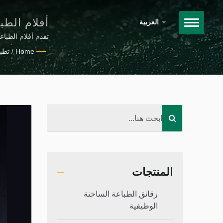
أفلام الطب
العربية
التجميل وا
لحاويات مستحضرات
Home
/
تطب
المنتجات
رقائق الطباعة الساخنة
الوظيفية