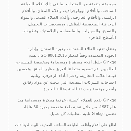
مجموعة متنوعة من المنتجات بما في ذلك أفلام الطباعة
الساخنة، والأفلام الهولوجرافية، وأفلام اللمعان، والأفلام
الرقمية، والأفلام الخارجية، وأفلام الطلاء الصلب، والمواد
الزخرفية المتخصصة للتغليف، ومستحضرات التجميل،
والنسيج، والسيارات، والملصقات، والبلاستيك، وتطبيقات
الأسطح الفاخرة.
بفضل تقنية الطلاء المتقدمة، وخبرة التمعدن، وإدارة
الجودة المعتمدة وفقاً لمعيار ISO 9001:2015، تقدم
Ginkgo حلول أفلام مستقرة ومستدامة ومخصصة للمشترين
العالميين. تم تصميم منتجاتنا لتعزيز مظهر المنتج، وتحسين
قيمة العلامة التجارية، ودعم الأداء الزخرفي، وتلبية
احتياجات الشركات المصنعة التي تبحث عن مواد رقائق
وأفلام موثوقة وصديقة للبيئة وعالية الجودة.
Ginkgo يقدم للعملاء أغشية زخرفية مبتكرة ومستدامة منذ
عام 1987، من خلال تقنية طلاء متقدمة وخبرة 30 عامًا،
تضمن Ginkgo تلبية متطلبات كل عميل.
اطلع على أفلام وأغلفة الطباعة الساخنة الصديقة للبيئة لدينا ذات