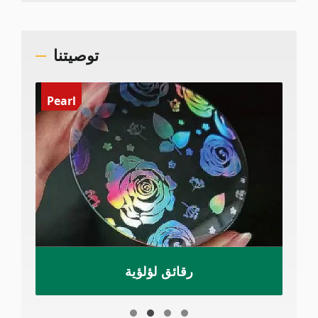
توصيتنا
Pearl
رقائق لؤلؤية