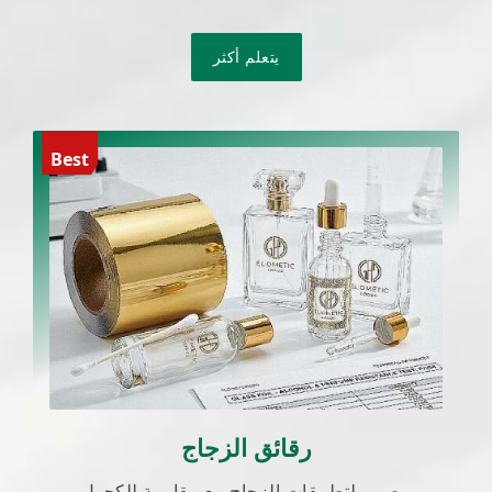
يتعلم أكثر
Best
رقائق الزجاج
مصمم لتطبيقات الزجاج مع مقاومة للكحول