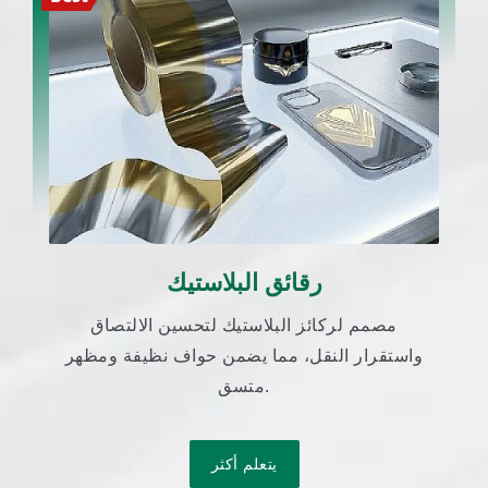
رقائق البلاستيك
مصمم لركائز البلاستيك لتحسين الالتصاق
واستقرار النقل، مما يضمن حواف نظيفة ومظهر
متسق.
يتعلم أكثر