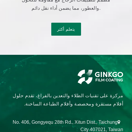
والعطور، مما يضمن أداء نقل دائم.
يتعلم أكثر
مركزة على تقنيات الطلاء والتعدين بالفراغ، تقدم حلول
أفلام مستقرة ومخصصة وأفلام الطباعة الساخنة.
No. 406, Gongyequ 28th Rd., Xitun Dist., Taichung
City 407021, Taiwan