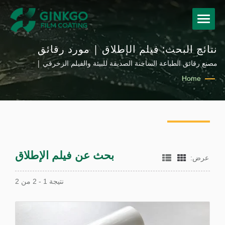
نتائج البحث: فيلم الإطلاق | مورد رقائق
الطباعة الساخنة، الفيلم الهولوجرافي والفيلم
مصنع رقائق الطباعة الساخنة الصديقة للبيئة والفيلم الزخرفي |
Ginkgotech
الزخرفي | Ginkgo
Home
بحث عن فيلم الإطلاق
عرض:
نتيجة 1 - 2 من 2