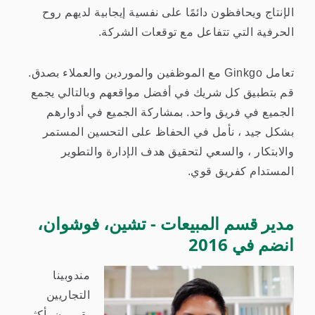
الإنتاج ويحافظون دائمًا على نفسية إيجابية لديهم روح
الحرفية التي تتفاعل مع توقعات الشركة.
تعامل Ginkgo مع الموظفين والموردين والعملاء بصدق.
قم بتطبيق كل شريك في أفضل مواقعهم وبالتالي يجمع
الجميع في فريق واحد. بمشاركة الجميع في أدوارهم
بشكل جيد ، نأمل في الحفاظ على التحسين المستمر
والابتكار ، والسعي لتحقيق هدف الإدارة والتطوير
المستدام كفريق قوي.
مدير قسم المبيعات - تشين، فوشوان،
انضم في 2016
مندوبينا
التجاريين
يقومون بأكثر