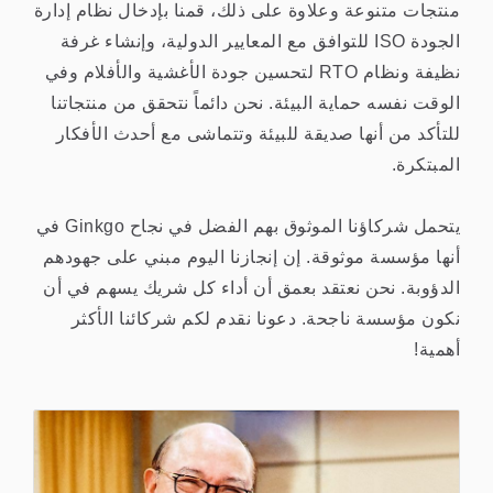
منتجات متنوعة وعلاوة على ذلك، قمنا بإدخال نظام إدارة
الجودة ISO للتوافق مع المعايير الدولية، وإنشاء غرفة
نظيفة ونظام RTO لتحسين جودة الأغشية والأفلام وفي
الوقت نفسه حماية البيئة. نحن دائماً نتحقق من منتجاتنا
للتأكد من أنها صديقة للبيئة وتتماشى مع أحدث الأفكار
المبتكرة.
يتحمل شركاؤنا الموثوق بهم الفضل في نجاح Ginkgo في
أنها مؤسسة موثوقة. إن إنجازنا اليوم مبني على جهودهم
الدؤوبة. نحن نعتقد بعمق أن أداء كل شريك يسهم في أن
نكون مؤسسة ناجحة. دعونا نقدم لكم شركائنا الأكثر
أهمية!