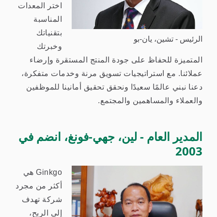
اختر المعدات
المناسبة
بتقنياتك
الرئيس - تشين، يان-بو
وخبرتك
المتميزة للحفاظ على جودة المنتج المستقرة وإرضاء
عملائنا. مع استراتيجيات تسويق مرنة وخدمات متفكرة،
دعنا نبني عالمًا سعيدًا ونحقق تحقيق أمانينا للموظفين
والعملاء والمساهمين والمجتمع.
المدير العام - لين، جهي-فونغ، انضم في
2003
Ginkgo هي
أكثر من مجرد
شركة تهدف
إلى الربح،