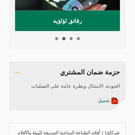
رقائق لؤلؤية
حزمة ضمان المشتري
الجودة، الامتثال ونظرة عامة على العمليات
تحميل
شركاؤنا | أفلام الطباعة الساخنة الصديقة للبيئة والأفلام