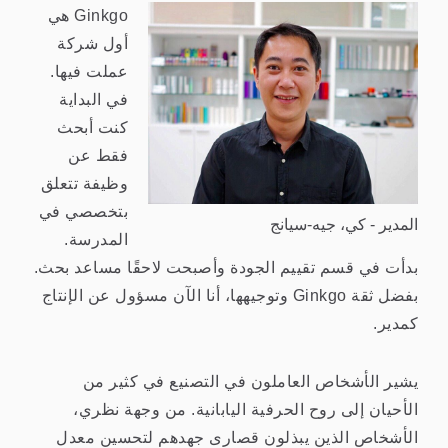
Ginkgo هي
أول شركة
عملت فيها.
في البداية
كنت أبحث
فقط عن
وظيفة تتعلق
بتخصصي في
المدير - كي، جيه-سيانج
المدرسة.
بدأت في قسم تقييم الجودة وأصبحت لاحقًا مساعد بحث.
بفضل ثقة Ginkgo وتوجيهها، أنا الآن مسؤول عن الإنتاج
كمدير.
يشير الأشخاص العاملون في التصنيع في كثير من
الأحيان إلى روح الحرفية اليابانية. من وجهة نظري،
الأشخاص الذين يبذلون قصارى جهدهم لتحسين معدل