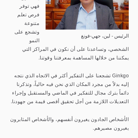
فهي توفر
فرص تعلم
متنوعة
وتشجع على
الرئيس - لين، جهي-فونغ
النمو
الشخصي، وتساعدنا على أن نكون في المراكز التي
يمكننا من خلالها المساهمة بمعرفتنا وقوتنا.
Ginkgo تشجعنا على التفكير أكثر في الاتجاه الذي نتجه
إليه بدلاً من مجرد المكان الذي نحن فيه حالياً، وتذكرنا
دائماً بترك مجال للتفكير في الماضي والمستقبل وإجراء
التعديلات اللازمة من أجل تحقيق أقصى قيمة من جهودنا.
الأشخاص الجادون يغيرون أنفسهم، والأشخاص المثابرون
يغيرون مصيرهم.