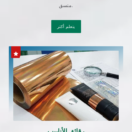
متسق.
يتعلم أكثر
رقائق الأنابيب