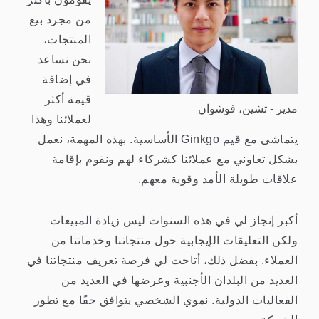
من مجرد بيع
المنتجات،
نحن نساعد
في إضافة
قيمة أكثر
مدير - تشين، فوشوان
لعملائنا وهذا
يتماشى مع قيم Ginkgo الأساسية. بهذه المهمة، نعمل
بشكل تعاوني مع عملائنا كشركاء لهم ونقوم بإقامة
علاقات طويلة الأمد وقوية معهم.
أكبر إنجاز لي في هذه السنوات ليس زيادة المبيعات
ولكن التعليقات الإيجابية حول منتجاتنا وخدماتنا من
العملاء. بفضل ذلك، أتاحت لي فرصة تعريف منتجاتنا في
العديد من البلدان الأجنبية وعرضها في العديد من
الفعاليات الدولية. نموي الشخصي يتوافق حقًا مع تطور