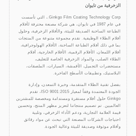
الزخرفية من تايوان
Ginkgo Film Coating Technology Corp.، التي تأسست
في عام 1987 في تايوان، هي شركة مصنعة محترفة لأفلام
الطباعة الساخنة الصديقة للبيئة، والأفلام الزخرفية، وحلول
أفلام الطلاء الوظيفية. نقدم مجموعة متنوعة من المنتجات
بما في ذلك أفلام الطباعة الساخنة، الأفلام الهولوجرافية،
أفلام اللمعان، الأفلام الرقمية، الأفلام الخارجية، أفلام
الطلاء الصلب، والمواد الزخرفية الخاصة للتغليف،
مستحضرات التجميل، الأقمشة، السيارات، الملصقات،
البلاستيك، وتطبيقات الأسطح الفاخرة.
بفضل تقنية الطلاء المتقدمة، وخبرة التمعدن، وإدارة
الجودة المعتمدة وفقاً لمعيار ISO 9001:2015، تقدم
Ginkgo حلول أفلام مستقرة ومستدامة ومخصصة للمشترين
العالميين. تم تصميم منتجاتنا لتعزيز مظهر المنتج، وتحسين
قيمة العلامة التجارية، ودعم الأداء الزخرفي، وتلبية
احتياجات الشركات المصنعة التي تبحث عن مواد رقائق
وأفلام موثوقة وصديقة للبيئة وعالية الجودة.