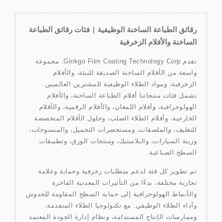
رقائق الطباعة الساخنة الوظيفية | فئات رقائق الطباعة
الساخنة والأفلام الزخرفية
تقدم Ginkgo Film Coating Technology Corp. مجموعة
واسعة من الأفلام الساخنة الصديقة للبيئة، والأفلام
الزخرفية، ومواد الطلاء الوظيفية للمشترين العالميين.
تشمل فئات منتجاتنا أفلام الطباعة الساخنة، والأفلام
الهولوجرافية، وأفلام اللمعان، والأفلام الرقمية، والأفلام
الخارجية، وأفلام الطلاء الصلب، وحلول الأفلام المتخصصة
للتغليف، والملصقات، ومستحضرات التجميل، والمنسوجات،
وزينة السيارات، والبلاستيك، ومنتجات الورق، وتطبيقات
السطح الصناعية.
تم تطوير كل فئة لدعم متطلبات زخرفية وحماية وعلامة
تجارية مختلفة، بدءًا من التأثيرات المعدنية الفاخرة
والأنماط الهولوجرافية إلى حماية السطح المقاومة للخدوش
وأداء الطلاء الوظيفي. مع تكنولوجيا الطلاء المتقدمة،
وممارسات الإنتاج المستدامة، ونظام إدارة الجودة المعتمد