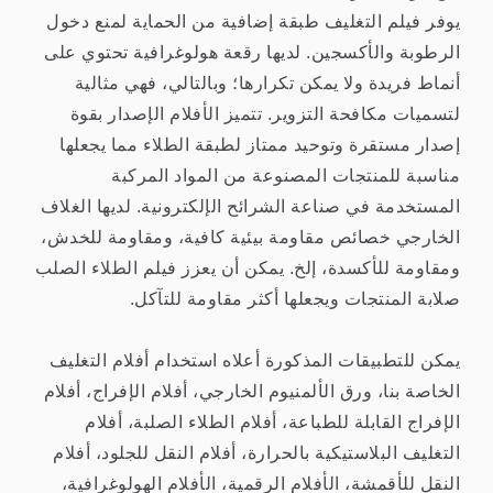
يوفر فيلم التغليف طبقة إضافية من الحماية لمنع دخول
الرطوبة والأكسجين. لديها رقعة هولوغرافية تحتوي على
أنماط فريدة ولا يمكن تكرارها؛ وبالتالي، فهي مثالية
لتسميات مكافحة التزوير. تتميز الأفلام الإصدار بقوة
إصدار مستقرة وتوحيد ممتاز لطبقة الطلاء مما يجعلها
مناسبة للمنتجات المصنوعة من المواد المركبة
المستخدمة في صناعة الشرائح الإلكترونية. لديها الغلاف
الخارجي خصائص مقاومة بيئية كافية، ومقاومة للخدش،
ومقاومة للأكسدة، إلخ. يمكن أن يعزز فيلم الطلاء الصلب
صلابة المنتجات ويجعلها أكثر مقاومة للتآكل.
يمكن للتطبيقات المذكورة أعلاه استخدام أفلام التغليف
الخاصة بنا، ورق الألمنيوم الخارجي، أفلام الإفراج، أفلام
الإفراج القابلة للطباعة، أفلام الطلاء الصلبة، أفلام
التغليف البلاستيكية بالحرارة، أفلام النقل للجلود، أفلام
النقل للأقمشة، الأفلام الرقمية، الأفلام الهولوغرافية،