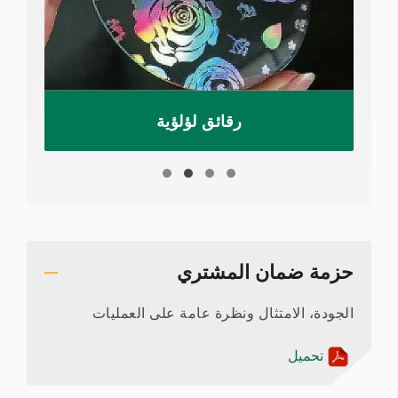
رقائق لؤلؤية
حزمة ضمان المشتري
الجودة، الامتثال ونظرة عامة على العمليات
تحميل