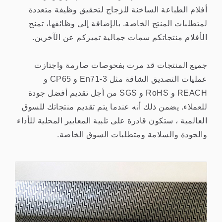
أفلام الطباعة الساخنة للزجاج لتحقيق وظيفة متعددة
لمتطلبات المنتج الخاصة. بالإضافة إلى وظائفها، تمنح
الأفلام منتجاتكم سمات جمالية تميزكم عن الآخرين.
جميع المنتجات قد مرت بفحوصات صارمة واجتازت
عمليات التصديق الشاقة مثل En71-3 و CP65 و
REACH و RoHS و SGS من أجل تقديم أفضل جودة
للعملاء. يضمن ذلك أنه عندما يتم تقديم منتجاتك للسوق
العالمية ، ستكون قادرة على تلبية المعايير المحلية للأداء
والجودة والسلامة ومتطلبات السوق الخاصة.