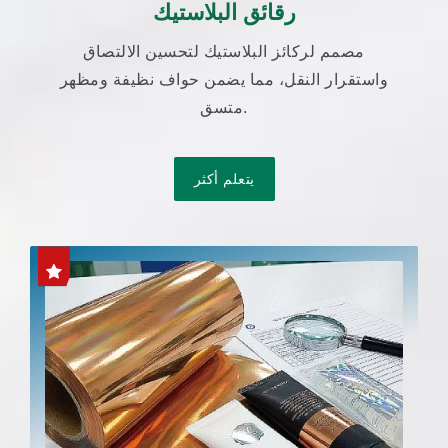
رقائق البلاستيك
مصمم لركائز البلاستيك لتحسين الالتصاق
واستقرار النقل، مما يضمن حواف نظيفة ومظهر
متسق.
يتعلم أكثر