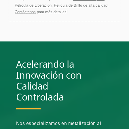
Película de Liberación
,
Película de Brillo
de alta calidad.
Contáctenos
para más detalles!
Acelerando la
Innovación con
Calidad
Controlada
Nos especializamos en metalización al