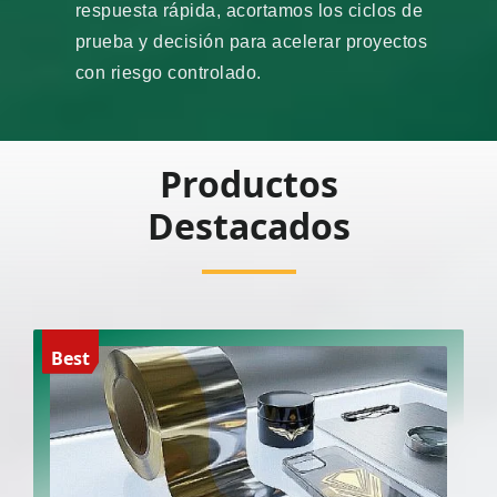
respuesta rápida, acortamos los ciclos de
prueba y decisión para acelerar proyectos
con riesgo controlado.
Productos
Destacados
Best