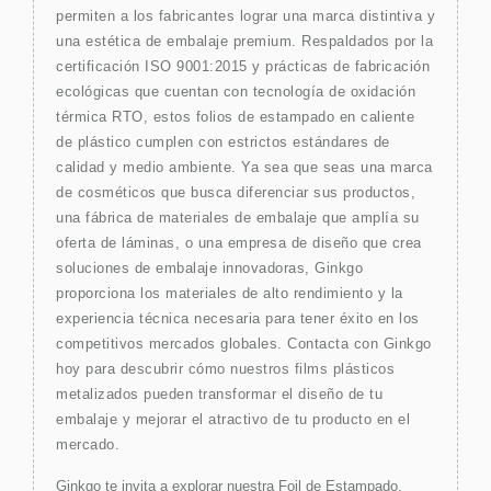
permiten a los fabricantes lograr una marca distintiva y
una estética de embalaje premium. Respaldados por la
certificación ISO 9001:2015 y prácticas de fabricación
ecológicas que cuentan con tecnología de oxidación
térmica RTO, estos folios de estampado en caliente
de plástico cumplen con estrictos estándares de
calidad y medio ambiente. Ya sea que seas una marca
de cosméticos que busca diferenciar sus productos,
una fábrica de materiales de embalaje que amplía su
oferta de láminas, o una empresa de diseño que crea
soluciones de embalaje innovadoras, Ginkgo
proporciona los materiales de alto rendimiento y la
experiencia técnica necesaria para tener éxito en los
competitivos mercados globales. Contacta con Ginkgo
hoy para descubrir cómo nuestros films plásticos
metalizados pueden transformar el diseño de tu
embalaje y mejorar el atractivo de tu producto en el
mercado.
Ginkgo te invita a explorar nuestra
Foil de Estampado
,