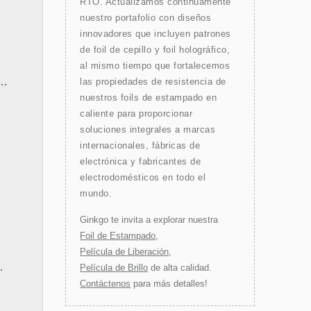
RTO. Actualizamos continuamente
nuestro portafolio con diseños
innovadores que incluyen patrones
de foil de cepillo y foil holográfico,
al mismo tiempo que fortalecemos
las propiedades de resistencia de
nuestros foils de estampado en
caliente para proporcionar
soluciones integrales a marcas
internacionales, fábricas de
electrónica y fabricantes de
electrodomésticos en todo el
mundo.
Ginkgo te invita a explorar nuestra
Foil de Estampado
,
Película de Liberación
,
.
Película de Brillo
de alta calidad.
Contáctenos
para más detalles!