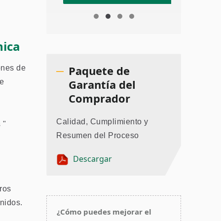
nica
Paquete de
ones de
Garantía del
de
Comprador
Calidad, Cumplimiento y
 "
Resumen del Proceso
Descargar
ros
nidos.
¿Cómo puedes mejorar el