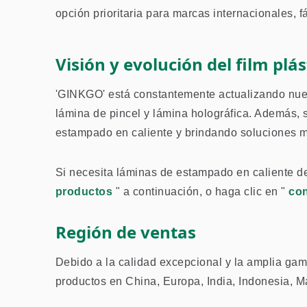
opción prioritaria para marcas internacionales, f
Visión y evolución del film plá
'GINKGO' está constantemente actualizando nues
lámina de pincel y lámina holográfica. Además, 
estampado en caliente y brindando soluciones m
Si necesita láminas de estampado en caliente de 
productos
" a continuación, o haga clic en "
co
Región de ventas
Debido a la calidad excepcional y la amplia ga
productos en China, Europa, India, Indonesia, 