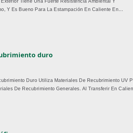
 Exterior Tiene Una Fuerte Resistencia Ambiental Y
no, Y Es Bueno Para La Estampación En Caliente En
cubrimiento duro
ubrimiento Duro Utiliza Materiales De Recubrimiento UV 
ales De Recubrimiento Generales. Al Transferir En Calient