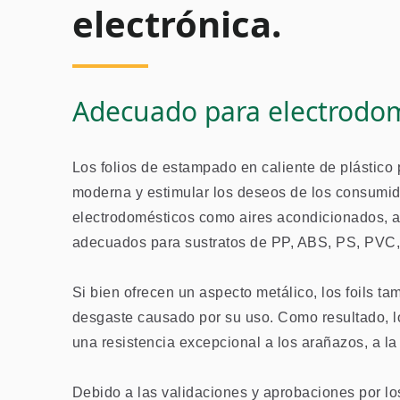
electrónica.
Adecuado para electrodomé
Los folios de estampado en caliente de plástico
moderna y estimular los deseos de los consumido
electrodomésticos como aires acondicionados, asp
Iridescent
adecuados para sustratos de PP, ABS, PS, PVC,
Si bien ofrecen un aspecto metálico, los foils ta
desgaste causado por su uso. Como resultado, lo
una resistencia excepcional a los arañazos, a la
Foil Iridiscente
Debido a las validaciones y aprobaciones por lo