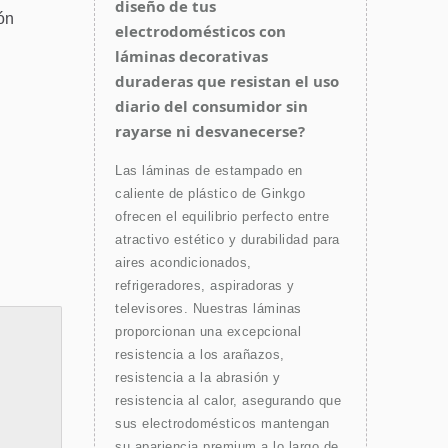
diseño de tus
ón
electrodomésticos con
láminas decorativas
duraderas que resistan el uso
diario del consumidor sin
rayarse ni desvanecerse?
Las láminas de estampado en
caliente de plástico de Ginkgo
ofrecen el equilibrio perfecto entre
atractivo estético y durabilidad para
aires acondicionados,
refrigeradores, aspiradoras y
televisores. Nuestras láminas
proporcionan una excepcional
resistencia a los arañazos,
resistencia a la abrasión y
resistencia al calor, asegurando que
sus electrodomésticos mantengan
su apariencia premium a lo largo de