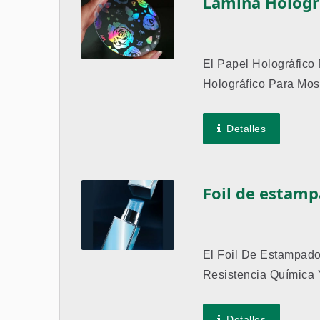
Lámina Hologr
El Papel Holográfic
Holográfico Para Mos
Clientes....
Detalles
Foil de estamp
El Foil De Estampado
Resistencia Química 
Detalles