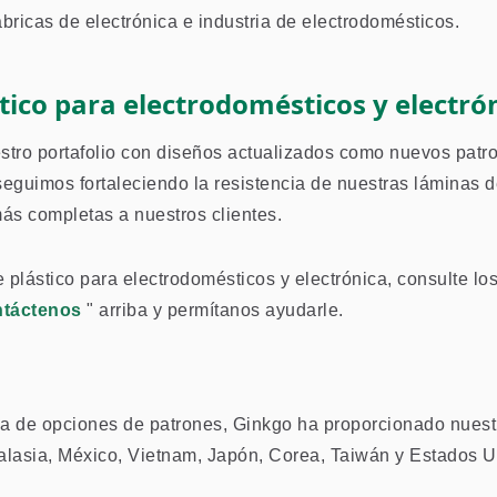
ábricas de electrónica e industria de electrodomésticos.
stico para electrodomésticos y electró
tro portafolio con diseños actualizados como nuevos patr
seguimos fortaleciendo la resistencia de nuestras láminas 
ás completas a nuestros clientes.
plástico para electrodomésticos y electrónica, consulte los
ntáctenos
" arriba y permítanos ayudarle.
ma de opciones de patrones, Ginkgo ha proporcionado nuest
Malasia, México, Vietnam, Japón, Corea, Taiwán y Estados U