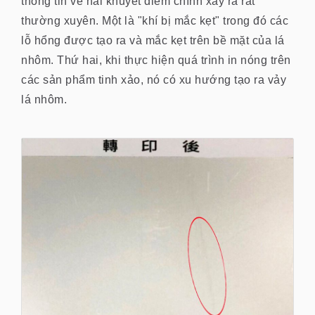
thông tin về hai khuyết điểm chính xảy ra rất
thường xuyên. Một là "khí bị mắc kẹt" trong đó các
lỗ hổng được tạo ra và mắc kẹt trên bề mặt của lá
nhôm. Thứ hai, khi thực hiện quá trình in nóng trên
các sản phẩm tinh xảo, nó có xu hướng tạo ra vảy
lá nhôm.