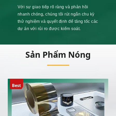
Với sự giao tiếp rõ ràng và phản hồi
nhanh chóng, chúng tôi rút ngắn chu kỳ
thử nghiệm và quyết định để tăng tốc các
dự án với rủi ro được kiểm soát.
Sản Phẩm Nóng
Best