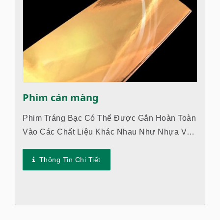
Phim cán màng
Phim Tráng Bạc Có Thể Được Gắn Hoàn Toàn
Vào Các Chất Liệu Khác Nhau Như Nhựa Và
Giấy, Cho Phép Chúng Hiển Thị Độ Bóng. Sự
Khác Biệt Giữa Màng Hot Stamping...
Thông Tin Chi Tiết