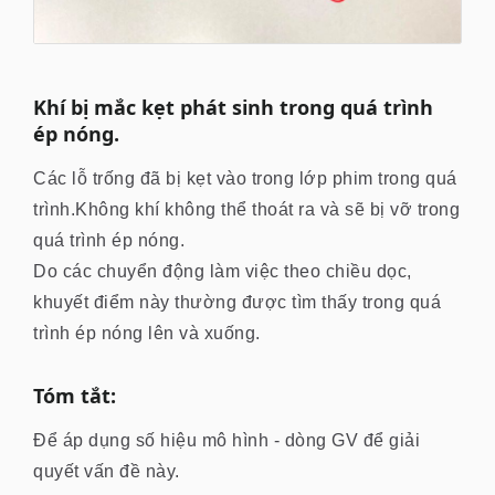
Khí bị mắc kẹt phát sinh trong quá trình
ép nóng.
Các lỗ trống đã bị kẹt vào trong lớp phim trong quá
trình.Không khí không thể thoát ra và sẽ bị vỡ trong
quá trình ép nóng.
Do các chuyển động làm việc theo chiều dọc,
khuyết điểm này thường được tìm thấy trong quá
trình ép nóng lên và xuống.
Tóm tắt:
Để áp dụng số hiệu mô hình - dòng GV để giải
quyết vấn đề này.