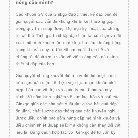
nóng của mình?
Các khuôn GV của Ginkgo được thiết kế đặc biệt để
giải quyết các vấn đề không khí bị kẹt thường gặp
trong quy trình dập đứng. Đội ngũ kỹ thuật của chúng
tôi có thể đánh giá thiết lập dập hiện tại của bạn và đề
xuất mô hình khuôn tối ưu để loại bỏ các khoảng trống
trong khi vẫn duy trì tốc độ sản xuất. Liên hệ với
chúng tôi để được tư vấn về việc nâng cấp cấu hình
thiết bị dập của bạn.
Giải quyết những khuyết điểm này đòi hỏi một cách
tiếp cận toàn diện kết hợp việc lựa chọn khuôn phù
hợp, hóa học vật liệu và quản lý các tham số quy
trình. 30 năm kinh nghiệm về kim loại hóa và phủ của
Ginkgo giúp các nhà sản xuất đạt được kết quả dập
ổn định, chất lượng cao thông qua các khuyến nghị
được điều chỉnh bao gồm nâng cấp mô hình khuôn và
điều chỉnh nhiệt độ/áp suất mà không cần thay đổi vật
liệu lá. Bằng cách hợp tác với Ginkgo để tư vấn kỹ