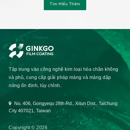
Tìm Hiểu Thêm
Tập trung vào công nghệ kim loại hóa chân không
và phủ, cung cấp giải pháp màng và màng dập
nóng ổn định, tùy chỉnh.
No. 406, Gongyequ 28th Rd., Xitun Dist., Taichung
City 407021, Taiwan
Copyright © 2026