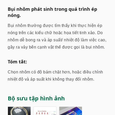
Bụi nhôm phát sinh trong quá trình ép
nóng.
Bụi nhôm thường được tìm thấy khi thực hiện ép
nóng trên các kiểu chữ hoặc họa tiết tinh xảo. Do
nhôm dễ bong ra và áp suất/ nhiệt độ làm việc cao,
gây ra vảy bên cạnh vật thể được gọi là bụi nhôm.
Tóm tắt:
Chọn nhôm có độ bám chặt hơn, hoặc điều chỉnh
nhiệt độ và áp suất khi không thay đổi nhôm.
Bộ sưu tập hình ảnh