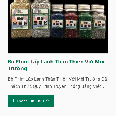
Bộ Phim Lấp Lánh Thân Thiện Với Môi
Trường
Bộ Phim Lấp Lánh Thân Thiện Với Môi Trường Đã
Thách Thức Quy Trình Truyền Thống Bằng Việc Áp
Dụng Các Vật Liệu Phân Hủy Sinh Học Và Một
Phần Vật Liệu Có Thể...
Thông Tin Chi Tiết