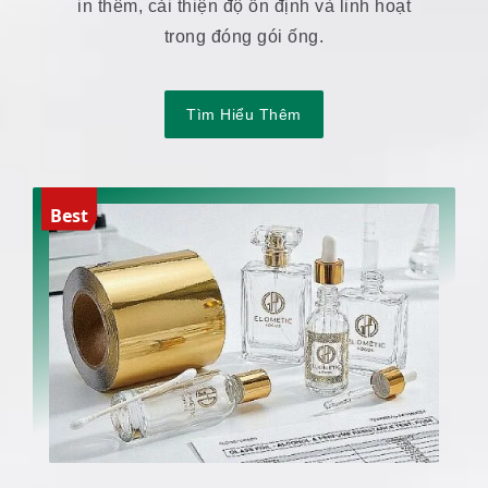
in thêm, cải thiện độ ổn định và linh hoạt
trong đóng gói ống.
Tìm Hiểu Thêm
Best