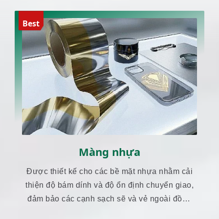
Best
Màng nhựa
Được thiết kế cho các bề mặt nhựa nhằm cải
thiện độ bám dính và độ ổn định chuyển giao,
đảm bảo các cạnh sạch sẽ và vẻ ngoài đồng
nhất.