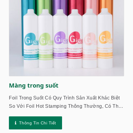
Màng trong suốt
Foil Trong Suốt Có Quy Trình Sản Xuất Khác Biệt
So Với Foil Hot Stamping Thông Thường, Có Thể
Tạo Ra Hiệu Ứng Khác Nhau. Bằng Cách Áp Dụng
Foil Trong Suốt Lên Màu In Đã...
Thông Tin Chi Tiết