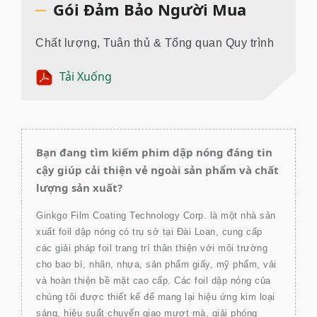
Gói Đảm Bảo Người Mua
Chất lượng, Tuân thủ & Tổng quan Quy trình
Tải Xuống
Bạn đang tìm kiếm phim dập nóng đáng tin
cậy giúp cải thiện vẻ ngoài sản phẩm và chất
lượng sản xuất?
Ginkgo Film Coating Technology Corp. là một nhà sản
xuất foil dập nóng có trụ sở tại Đài Loan, cung cấp
các giải pháp foil trang trí thân thiện với môi trường
cho bao bì, nhãn, nhựa, sản phẩm giấy, mỹ phẩm, vải
và hoàn thiện bề mặt cao cấp. Các foil dập nóng của
chúng tôi được thiết kế để mang lại hiệu ứng kim loại
sáng, hiệu suất chuyển giao mượt mà, giải phóng