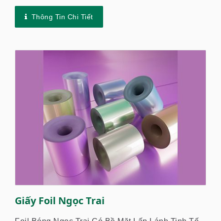
Của Nó Là Có Thể Áp Dụng Nhiều Màu Cùng Một
Lúc, Tiết Kiệm Thời Gian,...
Thông Tin Chi Tiết
Giấy Foil Ngọc Trai