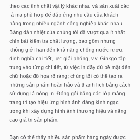
theo các tính chất vật lý khác nhau và sản xuất các
lá mạ phù hợp để đáp ứng nhu cầu của khách
hàng trong nhiều ngành công nghiệp khác nhau.
Băng dán nhiệt của chúng tôi đã vượt qua ít nhất
chín bài kiểm tra chất lượng, bao gồm nhưng
không giới hạn đến khả năng chống nước rượu,
định nghĩa chi tiết, lực giải phóng, v.v. Ginkgo tập
trung vào từng chi tiết, từ việc in đầy đủ bề mặt đến
chữ hoặc đồ họa rõ ràng; chúng tôi có thể tạo ra
những sản phẩm hoàn hảo và thanh lịch bằng cách
sử dụng lá nóng in. Đóng gói bằng các lớp màng
trang trí tạo hiệu ứng hình ảnh đáng kinh ngạc
trong khi xây dựng hình ảnh thương hiệu và nâng
cao giá trị sản phẩm.
Bạn có thể thấy nhiều sản phẩm hàng ngày được