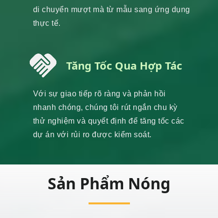
di chuyển mượt mà từ mẫu sang ứng dụng
thực tế.
Tăng Tốc Qua Hợp Tác
Với sự giao tiếp rõ ràng và phản hồi
nhanh chóng, chúng tôi rút ngắn chu kỳ
thử nghiệm và quyết định để tăng tốc các
dự án với rủi ro được kiểm soát.
Sản Phẩm Nóng