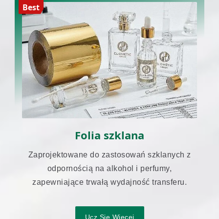
Best
Folia szklana
Zaprojektowane do zastosowań szklanych z
odpornością na alkohol i perfumy,
zapewniające trwałą wydajność transferu.
Ucz Się Więcej