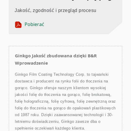
Jakość, zgodność i przegląd procesu
Pobierać
Ginkgo Jakość zbudowana dzięki B&R
Wprowadzenie
Ginkgo Film Coating Technology Corp. to tajwański
dostawca i producent na rynku folii do tłoczenia na
gorąco. Ginkgo oferuje naszym klientom wysokiej
jakości folię do tłoczenia na gorąco, folię brokatową,
folię holograficzną, folię cyfrową, folię zewnętrzną oraz
folię do tłoczenia na gorąco do opakowań plastikowych
od 1987 roku. Dzięki zaawansowanej technologii i 30-
letniemu doświadczeniu, Ginkgo zawsze dba o
spełnienie oczekiwań każdego klienta.