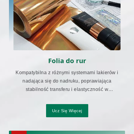
Folia do rur
Kompatybilna z różnymi systemami lakierów i
nadająca się do nadruku, poprawiająca
stabilność transferu i elastyczność w
pakowaniu rurkowym.
Ucz Się Więcej