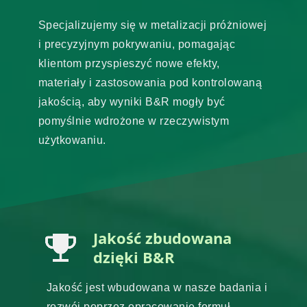
Specjalizujemy się w metalizacji próżniowej
i precyzyjnym pokrywaniu, pomagając
klientom przyspieszyć nowe efekty,
materiały i zastosowania pod kontrolowaną
jakością, aby wyniki B&R mogły być
pomyślnie wdrożone w rzeczywistym
użytkowaniu.
Jakość zbudowana
dzięki B&R
Jakość jest wbudowana w nasze badania i
rozwój poprzez opracowanie formuł,