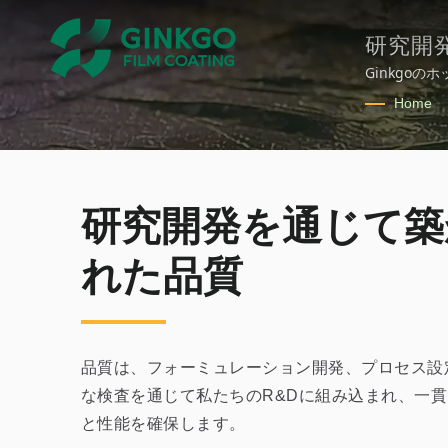
研究開
Ginkgo
ン企業の目標
Home
も導入しま
研究開発を通じて築
れた品質
品質は、フォーミュレーション開発、プロセス設
な検査を通じて私たちのR&Dに組み込まれ、一
と性能を確保します。