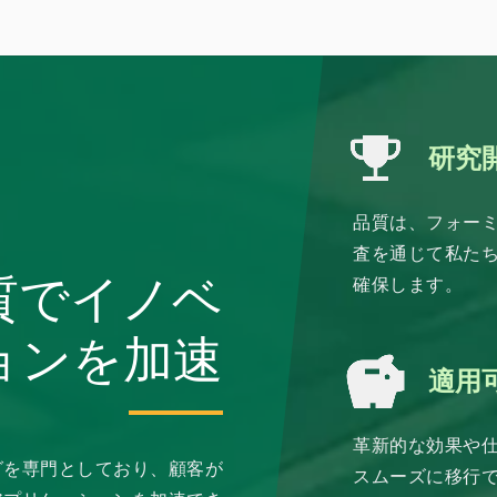
研究
品質は、フォー
査を通じて私たち
質でイノベ
確保します。
ョンを加速
適用
革新的な効果や
グを専門としており、顧客が
スムーズに移行