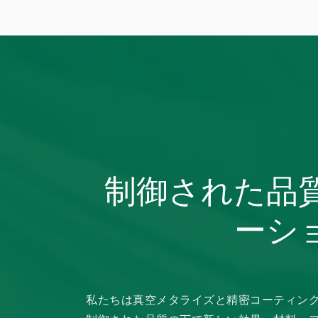
制御された品
ーシ
私たちは真空メタライズと精密コーティン