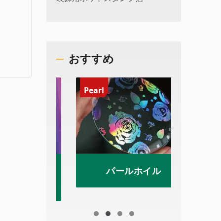
おすすめ
Pearl
Irides
ックホイ
パールホイル