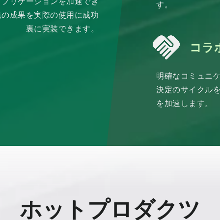
アプリケーションを加速でき
す。
発の成果を実際の使用に成功
裏に実装できます。
コラ
明確なコミュニ
決定のサイクル
を加速します。
ホットプロダクツ