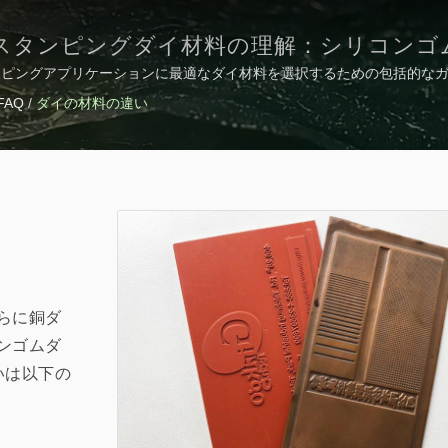
スタンピングダイ材料の理解：シリコンゴ
ンピングアプリケーションに最適なダイ材料を選択するための包括的な
、亜鉛のダイオプションを比較します。
FAQ
/
ダイの材料の違い
らに銅ダ
ンゴムダ
いは以下の