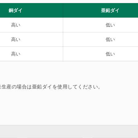
銅ダイ
亜鉛ダイ
高い
低い
高い
低い
高い
低い
量生産の場合は亜鉛ダイを使用してください。