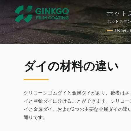
ホット
ダイ
ホットスタ
ンゴム、銅
Home
/
ダイの材料の違い
シリコーンゴムダイと金属ダイがあり、後者はさ
イと亜鉛ダイに分けることができます。シリコー
イと金属ダイ、および2つの主要な金属ダイの違
通りです。