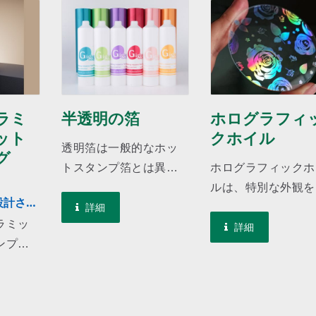
ラミ
半透明の箔
ホログラフィ
ット
クホイル
透明箔は一般的なホッ
グ
トスタンプ箔とは異な
ホログラフィックホ
る製造プロセスを持
ルは、特別な外観を
設計さ
ち、異なる効果を発揮
示し、顧客の注意を
詳細
久性を兼
ラミッ
することができます。
くために優れたホロ
詳細
。
ンプ箔
印刷された色に透明箔
ラムエンボス技術を
ットス
を施すことで、特殊な
要とします。このホ
および
重ね合わせ効果を持つ
ルは、さまざまな紙
向けに
数千の組み合わせを作
プラスチック材料に