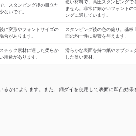
硬い材料で、高圧スタンピングで
で、スタンピング後の目立た
ません。非常に細かいフォントの
少ないです。
ングに適しています。
後に変形やフォントサイズの
スタンピング後の色の偏り。基板
場合があります。
面の均一性に影響を与えます。
スチック素材に適した柔らか
滑らかな表面を持つ紙やオブジェ
い用途があります。
した硬い素材。
いるかによります。また、銅ダイを使用して表面に凹凸効果