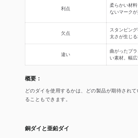
柔らかい材料
利点
ないマークが
スタンピング
欠点
太さが生じる
曲がったプラ
違い
い素材。幅広
概要：
どのダイを使用するかは、どの製品が期待されて
ることもできます。
銅ダイと亜鉛ダイ