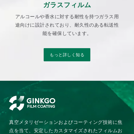
ガラスフィルム
アルコールや香水に対する耐性を持つガラス用
途向けに設計されており、耐久性のある転送性
能を確保しています。
もっと詳しく知る
真空メタリゼーションおよびコーティング技術に焦
点を当て、安定したカスタマイズされたフィルムお