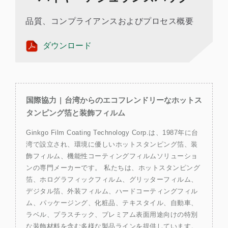
品質、コンプライアンスおよびプロセス概要
ダウンロード
国際協力 | 台湾からのエコフレンドリーなホットス
タンピング箔と装飾フィルム
Ginkgo Film Coating Technology Corp.は、1987年に台
湾で設立され、環境に優しいホットスタンピング箔、装
飾フィルム、機能性コーティングフィルムソリューショ
ンの専門メーカーです。 私たちは、ホットスタンピング
箔、ホログラフィックフィルム、グリッターフィルム、
デジタル箔、外装フィルム、ハードコーティングフィル
ム、パッケージング、化粧品、テキスタイル、自動車、
ラベル、プラスチック、プレミアム表面用途向けの特別
な装飾材料を含む多様な製品ラインを提供しています。