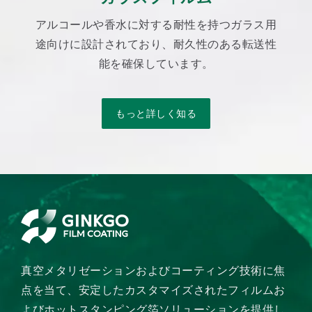
アルコールや香水に対する耐性を持つガラス用
途向けに設計されており、耐久性のある転送性
能を確保しています。
もっと詳しく知る
真空メタリゼーションおよびコーティング技術に焦
点を当て、安定したカスタマイズされたフィルムお
よびホットスタンピング箔ソリューションを提供し