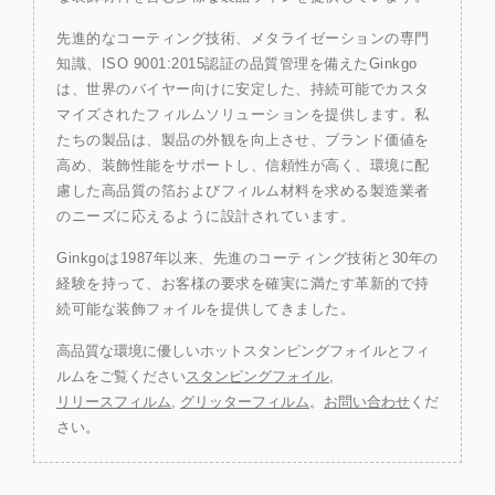
先進的なコーティング技術、メタライゼーションの専門
知識、ISO 9001:2015認証の品質管理を備えたGinkgo
は、世界のバイヤー向けに安定した、持続可能でカスタ
マイズされたフィルムソリューションを提供します。私
たちの製品は、製品の外観を向上させ、ブランド価値を
高め、装飾性能をサポートし、信頼性が高く、環境に配
慮した高品質の箔およびフィルム材料を求める製造業者
のニーズに応えるように設計されています。
Ginkgoは1987年以来、先進のコーティング技術と30年の
経験を持って、お客様の要求を確実に満たす革新的で持
続可能な装飾フォイルを提供してきました。
高品質な環境に優しいホットスタンピングフォイルとフィ
ルムをご覧ください
スタンピングフォイル
,
リリースフィルム
,
グリッターフィルム
。
お問い合わせ
くだ
さい。