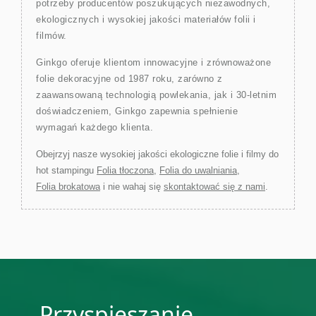
potrzeby producentów poszukujących niezawodnych,
ekologicznych i wysokiej jakości materiałów folii i
filmów.
Ginkgo oferuje klientom innowacyjne i zrównoważone
folie dekoracyjne od 1987 roku, zarówno z
zaawansowaną technologią powlekania, jak i 30-letnim
doświadczeniem, Ginkgo zapewnia spełnienie
wymagań każdego klienta.
Obejrzyj nasze wysokiej jakości ekologiczne folie i filmy do
hot stampingu
Folia tłoczona
,
Folia do uwalniania
,
Folia brokatowa
i nie wahaj się
skontaktować się z nami
.
Przyspieszanie