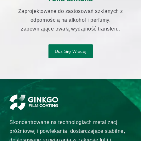
Zaprojektowane do zastosowań szklanych z
odpornością na alkohol i perfumy,
zapewniające trwałą wydajność transferu.
Ucz Się Więcej
Skoncentrowane na technologiach metalizacji
próżniowej i powlekania, dostarczające stabilne,
dostosowane rozwiązania w zakresie folii i