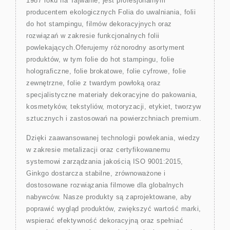
1987 roku na Tajwanie, jest profesjonalnym
producentem ekologicznych Folia do uwalniania, folii
do hot stampingu, filmów dekoracyjnych oraz
rozwiązań w zakresie funkcjonalnych folii
powlekających.Oferujemy różnorodny asortyment
produktów, w tym folie do hot stampingu, folie
holograficzne, folie brokatowe, folie cyfrowe, folie
zewnętrzne, folie z twardym powłoką oraz
specjalistyczne materiały dekoracyjne do pakowania,
kosmetyków, tekstyliów, motoryzacji, etykiet, tworzyw
sztucznych i zastosowań na powierzchniach premium.
Dzięki zaawansowanej technologii powlekania, wiedzy
w zakresie metalizacji oraz certyfikowanemu
systemowi zarządzania jakością ISO 9001:2015,
Ginkgo dostarcza stabilne, zrównoważone i
dostosowane rozwiązania filmowe dla globalnych
nabywców. Nasze produkty są zaprojektowane, aby
poprawić wygląd produktów, zwiększyć wartość marki,
wspierać efektywność dekoracyjną oraz spełniać