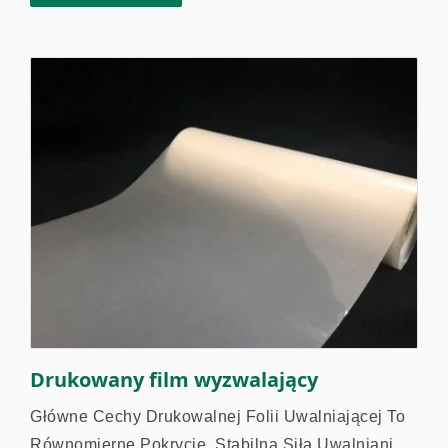
Pokryta, Ma Nienaruszoną...
Drukowany film wyzwalający
Główne Cechy Drukowalnej Folii Uwalniającej To
Równomierne Pokrycie, Stabilna Siła Uwalniania,