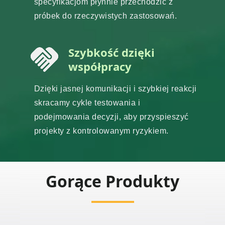
specyfikacjom płynnie przechodzić z
próbek do rzeczywistych zastosowań.
Szybkość dzięki
współpracy
Dzięki jasnej komunikacji i szybkiej reakcji
skracamy cykle testowania i
podejmowania decyzji, aby przyspieszyć
projekty z kontrolowanym ryzykiem.
Gorące Produkty