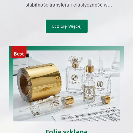
stabilność transferu i elastyczność w
pakowaniu rurkowym.
Ucz Się Więcej
Best
Folia szklana