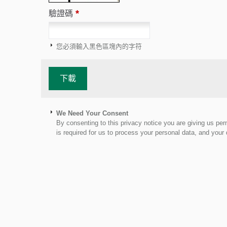
*
驗證碼
您必須輸入黑色區塊內的字符
We Need Your Consent
By consenting to this privacy notice you are giving us per
is required for us to process your personal data, and your d