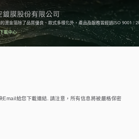
空鍍膜股份有限公司
的燙金箔除了品質優良、款式多樣化外，產品及服務皆經過ISO 9001 : 2
中，為達到永續經營及友善環境的目標，引進RTO蓄熱式焚化爐，阻隔
下載中心
Email給您下載連結. 請注意，所有信息將被嚴格保密