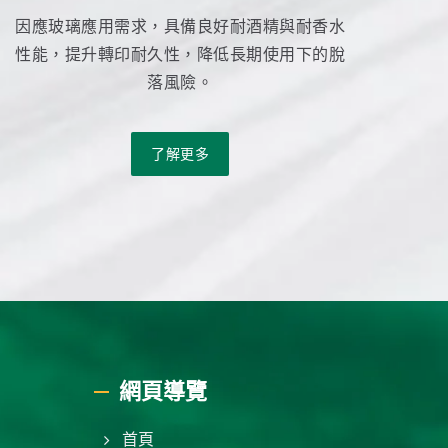
因應玻璃應用需求，具備良好耐酒精與耐香水
性能，提升轉印耐久性，降低長期使用下的脫
落風險。
了解更多
網頁導覽
首頁