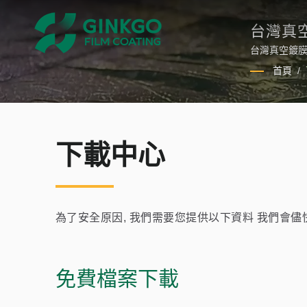
台灣真
台灣真空鍍膜
作產品的過程
首頁
/
氣中。
下載中心
為了安全原因, 我們需要您提供以下資料 我們會儘快
免費檔案下載