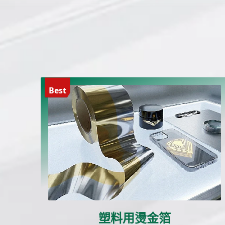
Best
塑料用燙金箔