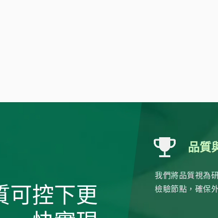
品質
我們將品質視為
質可控下更
檢驗節點，確保