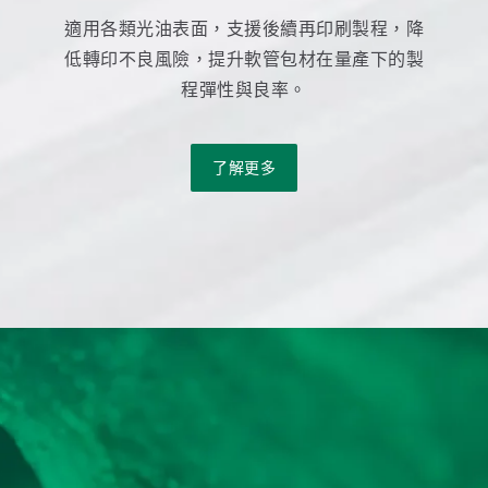
適用各類光油表面，支援後續再印刷製程，降
低轉印不良風險，提升軟管包材在量產下的製
程彈性與良率。
了解更多