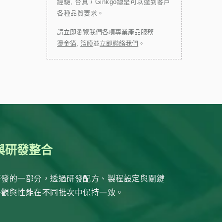
經驗, 台真 / Ginkgo總是可以達到客戶
各種品質要求。
請立即瀏覽我們各項專業產品服務
燙金箔
,
箔膜
並
立即聯絡我們
。
與研發整合
研發的一部分，透過研發配方、製程設定與關鍵
外觀與性能在不同批次中保持一致。