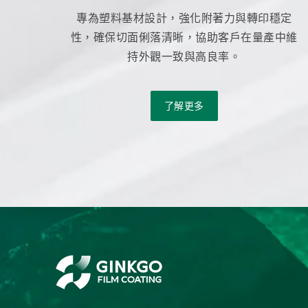
專為塑料基材設計，強化附著力與轉印穩定
性，確保切面俐落清晰，協助客戶在量產中維
持外觀一致與高良率。
了解更多