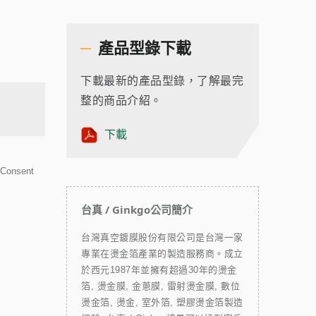
產品型錄下載
下載最新的產品型錄，了解最完
整的商品介紹。
下載
. Consent
台真 / Ginkgo公司簡介
台灣真空鍍膜股份有限公司是台灣一家
專業在燙金箔產業的製造服務商。成立
於西元1987年並擁有超過30年的燙金
箔, 燙金膜, 金蔥膜, 雷射燙金膜, 數位
燙金箔, 燙金, 室外箔, 塑膠燙金箔製造