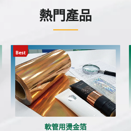
熱門產品
Best
軟管用燙金箔