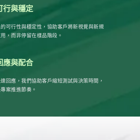
可行與穩定
果的可行性與穩定性，協助客戶將新視覺與新規
應用，而非停留在樣品階段。
回應與配合
快速回應，我們協助客戶縮短測試與決策時間，
快專案推進節奏。