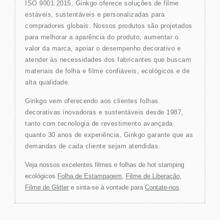
ISO 9001:2015, Ginkgo oferece soluções de filme
estáveis, sustentáveis e personalizadas para
compradores globais. Nossos produtos são projetados
para melhorar a aparência do produto, aumentar o
valor da marca, apoiar o desempenho decorativo e
atender às necessidades dos fabricantes que buscam
materiais de folha e filme confiáveis, ecológicos e de
alta qualidade.
Ginkgo vem oferecendo aos clientes folhas
decorativas inovadoras e sustentáveis desde 1987,
tanto com tecnologia de revestimento avançada
quanto 30 anos de experiência, Ginkgo garante que as
demandas de cada cliente sejam atendidas.
Veja nossos excelentes filmes e folhas de hot stamping
ecológicos
Folha de Estampagem
,
Filme de Liberação
,
Filme de Glitter
e sinta-se à vontade para
Contate-nos
.